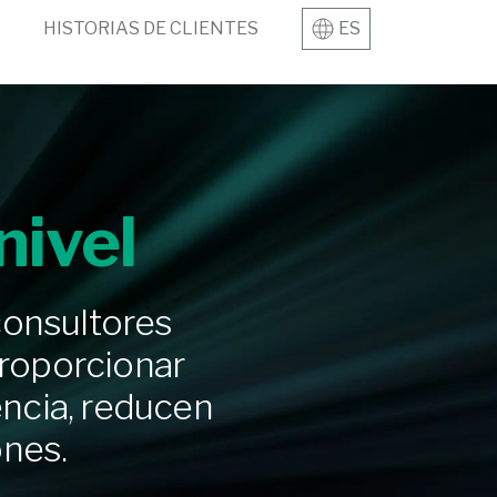
HISTORIAS DE CLIENTES
ES
nivel
consultores
proporcionar
encia, reducen
ones.