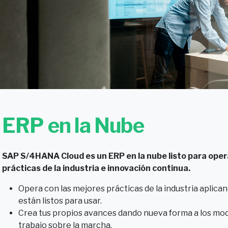
ERP en la Nube
SAP S/4HANA Cloud es un ERP en la nube listo para oper
prácticas de la industria e innovación continua.
Opera con las mejores prácticas de la industria aplic
están listos para usar.
Crea tus propios avances dando nueva forma a los mod
trabajo sobre la marcha.