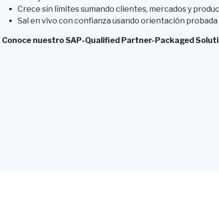
Crece sin límites sumando clientes, mercados y produc
Sal en vivo con confianza usando orientación probada p
Conoce nuestro SAP-Qualified Partner-Packaged Soluti