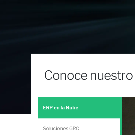
Conoce nuestro p
ERP en la Nube
Soluciones GRC