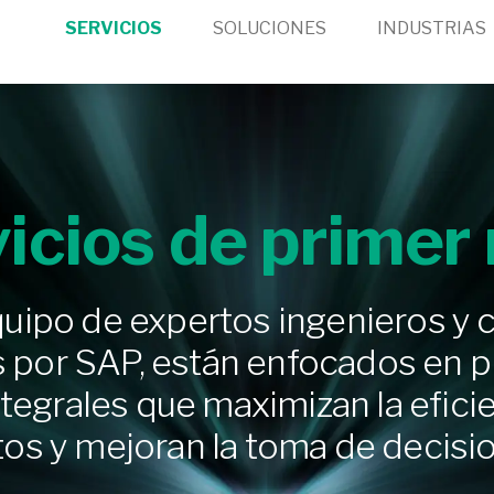
SERVICIOS
SOLUCIONES
INDUSTRIAS
icios de primer 
uipo de expertos ingenieros y 
s por SAP, están enfocados en 
ntegrales que maximizan la efici
os y mejoran la toma de decisi