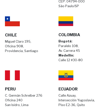
CEP: 04794-000
São Paulo/SP
COL0MBIA
CHILE
Bogotá:
Miguel Claro 195,
Paralelo 108,
Oficina 908,
Av. Carrera 45
Providencia, Santiago
Medellín:
Calle 12 #30-80
PERU
ECUADOR
C. Germán Schreiber 276
Calle Azuay,
Oficina 240
Intersección Yugoslavia,
San Isidro, Lima
Piso E2-36, Quito