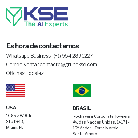
Es hora de contactarnos
Whatsapp Business :
(+1) 954 289 1227
Correo Venta :
contacto@grupokse.com
Oficinas Locales :
USA
BRASIL
1065 SW 8th
Rochaverá Corporate Towners
St #1843,
Av. das Nações Unidas, 14171 -
Miami, FL
15º Andar - Torre Marble
Santo Amaro