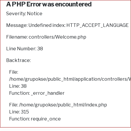
A PHP Error was encountered
Severity: Notice
Message: Undefined index: HTTP_ACCEPT_LANGUAGE
Filename: controllers/Welcome.php
Line Number: 38
Backtrace:
File:
/home/grupokse/public_html/application/controllers
Line: 38
Function: _error_handler
File: /home/grupokse/public_html/index.php
Line: 315
Function: require_once