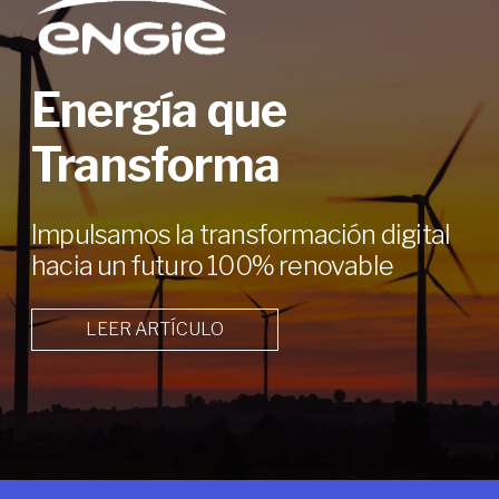
Energía que
Transforma
Impulsamos la transformación digital
hacia un futuro 100% renovable
LEER ARTÍCULO