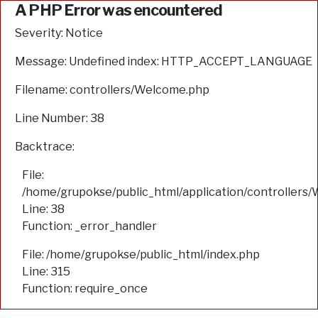
A PHP Error was encountered
Severity: Notice
Message: Undefined index: HTTP_ACCEPT_LANGUAGE
Filename: controllers/Welcome.php
Line Number: 38
Backtrace:
File:
/home/grupokse/public_html/application/controllers
Line: 38
Function: _error_handler
File: /home/grupokse/public_html/index.php
Line: 315
Function: require_once