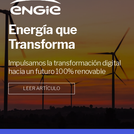
Energía que
Transforma
Impulsamos la transformación digital
hacia un futuro 100% renovable
LEER ARTÍCULO