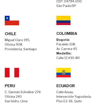
CEP: 04794-000
São Paulo/SP
COL0MBIA
CHILE
Bogotá:
Miguel Claro 195,
Paralelo 108,
Oficina 908,
Av. Carrera 45
Providencia, Santiago
Medellín:
Calle 12 #30-80
PERU
ECUADOR
C. Germán Schreiber 276
Calle Azuay,
Oficina 240
Intersección Yugoslavia,
San Isidro, Lima
Piso E2-36, Quito