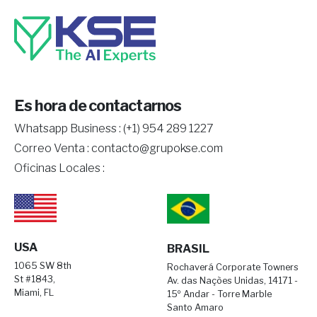
Es hora de contactarnos
Whatsapp Business :
(+1) 954 289 1227
Correo Venta :
contacto@grupokse.com
Oficinas Locales :
USA
BRASIL
1065 SW 8th
Rochaverá Corporate Towners
St #1843,
Av. das Nações Unidas, 14171 -
Miami, FL
15º Andar - Torre Marble
Santo Amaro