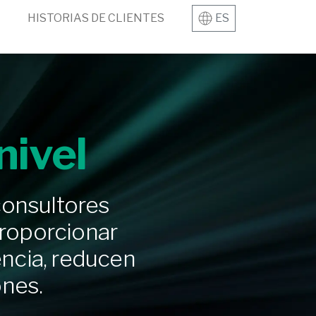
HISTORIAS DE CLIENTES
ES
nivel
consultores
proporcionar
encia, reducen
ones.