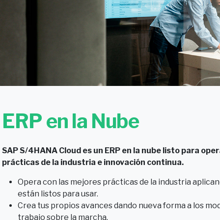
ERP en la Nube
SAP S/4HANA Cloud es un ERP en la nube listo para oper
prácticas de la industria e innovación continua.
Opera con las mejores prácticas de la industria aplic
están listos para usar.
Crea tus propios avances dando nueva forma a los mod
trabajo sobre la marcha.