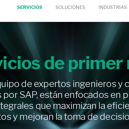
SERVICIOS
SOLUCIONES
INDUSTRIAS
icios de primer 
uipo de expertos ingenieros y 
s por SAP, están enfocados en 
ntegrales que maximizan la efici
os y mejoran la toma de decisi