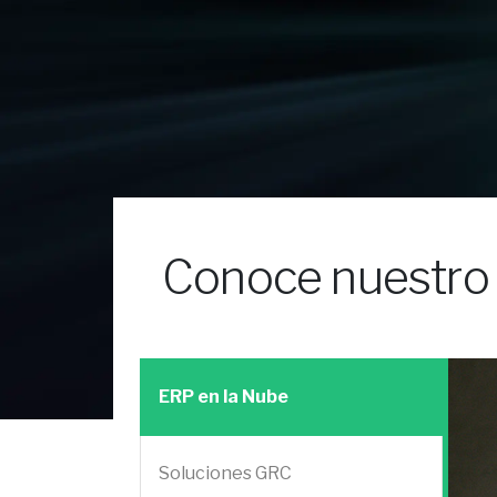
Conoce nuestro p
ERP en la Nube
Soluciones GRC