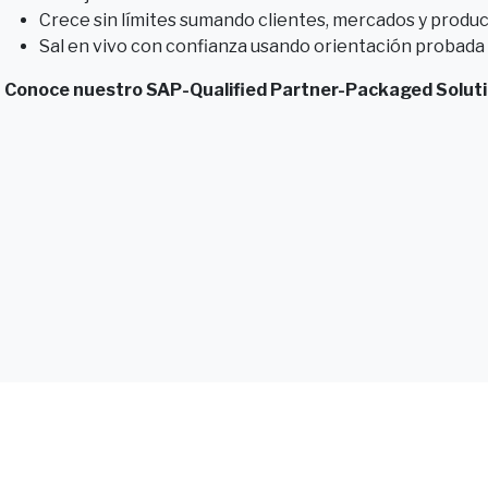
Crece sin límites sumando clientes, mercados y produc
Sal en vivo con confianza usando orientación probada p
Conoce nuestro SAP-Qualified Partner-Packaged Soluti